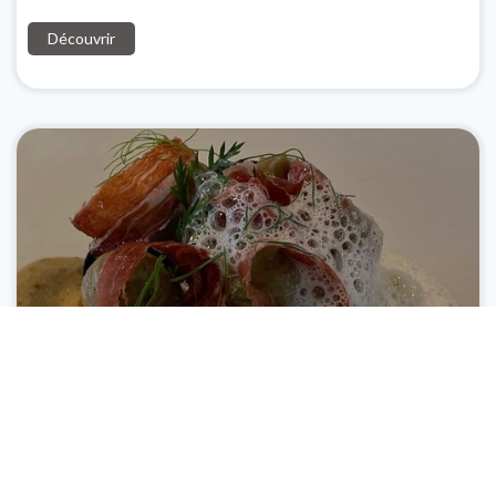
l'année
Découvrir
L'Avenue : Restaurant d'application