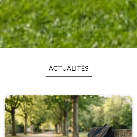
NOTRE-DAME DE
NAZARETH
DOUVRES LA DELIVRANDE
ACTUALITÉS