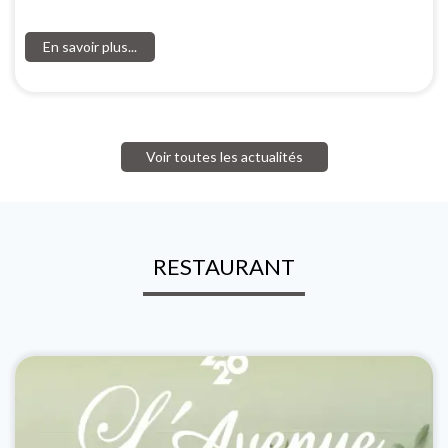
En savoir plus...
Voir toutes les actualités
RESTAURANT