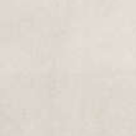
Rentrée 2026/27
Rentrée scolaire 2026/2027 : dates clés, démarches et
conseils pratiques pour bien préparer la nouvelle année
en famille.
En savoir plus