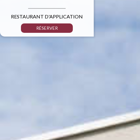
RESTAURANT D'APPLICATION
RÉSERVER