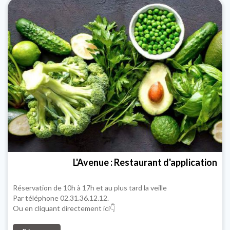
L'Avenue : Restaurant d'application
Réservation de 10h à 17h et au plus tard la veille
Par téléphone 02.31.36.12.12.
Ou en cliquant directement ici👇