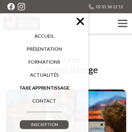
02 31 36 12 12
ACCUEIL
PRÉSENTATION
La taxe
FORMATIONS
d'apprentissage
ACTUALITÉS
TAXE APPRENTISSAGE
CONTACT
INSCRIPTION