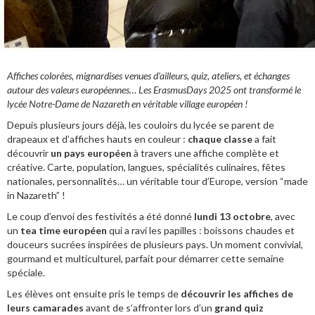
Affiches colorées, mignardises venues d’ailleurs, quiz, ateliers, et échanges
autour des valeurs européennes… Les ErasmusDays 2025 ont transformé le
lycée Notre-Dame de Nazareth en véritable village européen !
Depuis plusieurs jours déjà, les couloirs du lycée se parent de
drapeaux et d’affiches hauts en couleur :
chaque classe
a
fait
découvrir
un pays européen
à travers une affiche complète et
créative. Carte, population, langues, spécialités culinaires, fêtes
nationales, personnalités… un véritable tour d’Europe, version “made
in Nazareth” !
Le coup d’envoi des festivités a été donné
lundi 13 octobre
, avec
un
tea time européen
qui a ravi les papilles : boissons chaudes et
douceurs sucrées inspirées de plusieurs pays. Un moment convivial,
gourmand et multiculturel, parfait pour démarrer cette semaine
spéciale.
Les élèves ont ensuite pris le temps de
découvrir les affiches de
leurs camarades
avant de s’affronter lors d’un
grand quiz