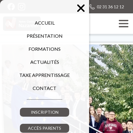
02 31 36 12 12
ACCUEIL
PRÉSENTATION
FORMATIONS
ACTUALITÉS
TAXE APPRENTISSAGE
CONTACT
INSCRIPTION
ACCÈS PARENTS