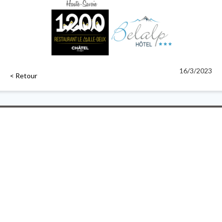
16/3/2023
< Retour
Notre-Dame de Nazareth
Accueil
Présentation
Formations
Actualités
Taxe apprentissage
Contact