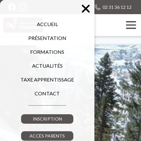
02 31 36 12 12
ACCUEIL
PRÉSENTATION
FORMATIONS
ACTUALITÉS
TAXE APPRENTISSAGE
CONTACT
INSCRIPTION
ACCÈS PARENTS