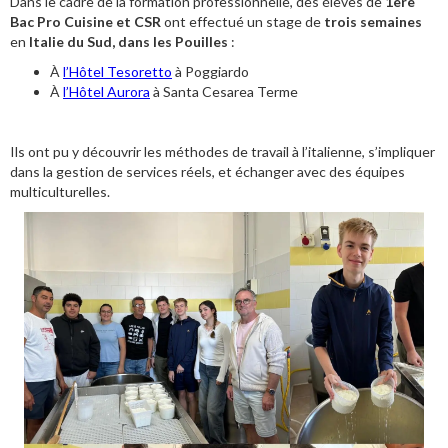
Dans le cadre de la formation professionnelle, des élèves de
1ère
Bac Pro Cuisine et CSR
ont effectué un stage de
trois semaines
en
Italie du Sud, dans les Pouilles
:
À
l’Hôtel Tesoretto
à Poggiardo
À
l’Hôtel Aurora
à Santa Cesarea Terme
Ils ont pu y découvrir les méthodes de travail à l’italienne, s’impliquer
dans la gestion de services réels, et échanger avec des équipes
multiculturelles.